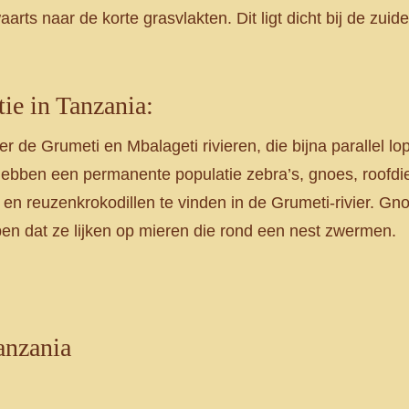
ts naar de korte grasvlakten. Dit ligt dicht bij de zuide
tie in Tanzania:
n er de Grumeti en Mbalageti rivieren, die bijna parallel l
ebben een permanente populatie zebra’s, gnoes, roofdie
 en reuzenkrokodillen te vinden in de Grumeti-rivier. 
pen dat ze lijken op mieren die rond een nest zwermen.
anzania