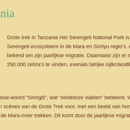
ania
Grote trek in Tanzania Het Serengeti National Park i
Serengeti ecosysteem in de Mara en Simiyu regio’s.
bekend om zijn jaarlijkse migratie. Daarnaast zijn e
250.000 zebra’s te vinden, evenals talrijke nijlkrokod
sai-woord “Siringiti”, wat “eindeloze vlakten” beteken
ch scènes van de Grote Trek voor, met een beeld van h
de Mara-rivier trekken. Dit komt door de jaarlijkse migra