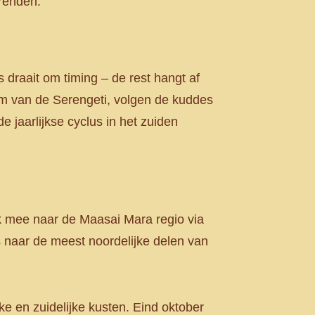
arenden.
s draait om timing – de rest hangt af
em van de Serengeti, volgen de kuddes
 jaarlijkse cyclus in het zuiden
ok mee naar de Maasai Mara regio via
s naar de meest noordelijke delen van
e en zuidelijke kusten. Eind oktober