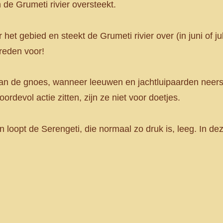
 de Grumeti rivier oversteekt.
het gebied en steekt de Grumeti rivier over (in juni of ju
 reden voor!
jd van de gnoes, wanneer leeuwen en jachtluipaarden neers
evol actie zitten, zijn ze niet voor doetjes.
n loopt de Serengeti, die normaal zo druk is, leeg. In de