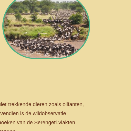
iet-trekkende dieren zoals olifanten,
ovendien is de wildobservatie
 hoeken van de Serengeti-vlakten.