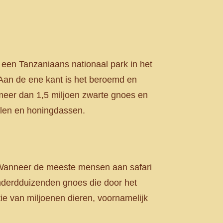
s een Tanzaniaans nationaal park in het
 Aan de ene kant is het beroemd en
r meer dan 1,5 miljoen zwarte gnoes en
illen en honingdassen.
t. Wanneer de meeste mensen aan safari
onderdduizenden gnoes die door het
tie van miljoenen dieren, voornamelijk