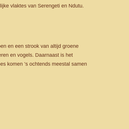
lijke vlaktes van Serengeti en Ndutu.
open en een strook van altijd groene
ren en vogels. Daarnaast is het
Gnoes komen ’s ochtends meestal samen