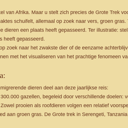
kel van Afrika. Maar u stelt zich precies de Grote Trek 
aktes schuifelt, allemaal op zoek naar vers, groen gras. T
dieren een plaats heeft gepasseerd. Ter illustratie: st
s heeft gepasseerd.
p zoek naar het zwakste dier of de eenzame achterblijv
nen met het visualiseren van het prachtige fenomeen va
a:
grerende dieren deel aan deze jaarlijkse reis:
300.000 gazellen, begeleid door verschillende doelen: v
t. Zowel prooien als roofdieren volgen een relatief voorsp
ed aan groen gras. De Grote trek in Serengeti, Tanzania 