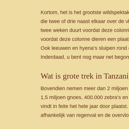
Kortom, het is het grootste wildspekta
die twee of drie naast elkaar over de vl
twee weken duurt voordat deze colonne 
voordat deze colonne dieren een plaat
Ook leeuwen en hyena’s sluipen rond o
Inderdaad, u bent nog maar net begon
Wat is grote trek in Tanzani
Bovendien nemen meer dan 2 miljoen mi
1,5 miljoen gnoes, 400.000 zebra’s en 
vindt in feite het hele jaar door plaats
afhankelijk van regenval en de overvlo