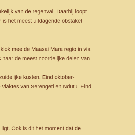
elijk van de regenval. Daarbij loopt
er is het meest uitdagende obstakel
klok mee de Maasai Mara regio in via
s naar de meest noordelijke delen van
uidelijke kusten. Eind oktober-
e vlaktes van Serengeti en Ndutu. Eind
ligt. Ook is dit het moment dat de