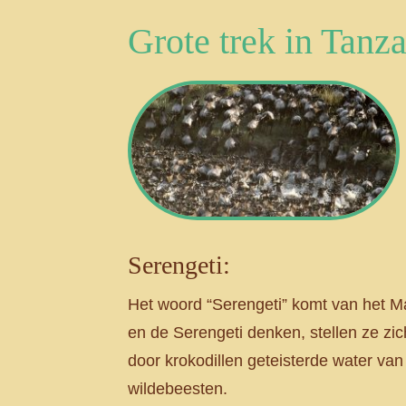
Grote trek in Tanz
Serengeti:
Het woord “Serengeti” komt van het Ma
en de Serengeti denken, stellen ze zi
door krokodillen geteisterde water van 
wildebeesten.