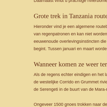
Daarnaast vindt u prachtige rivierbome
Grote trek in Tanzania rout
Hieronder vind je een algemene routebes
van regenpatronen en kan niet worden
eeuwenoude overlevingsinstincten die n
begint. Tussen januari en maart worde
Wanneer komen ze weer ter
Als de regens echter eindigen en het 
de westelijke Corrido en Grummet rivi
de Serengeti in de buurt van de Mara-
Ongeveer 1500 gnoes trokken naar de M