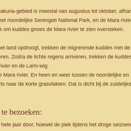
kuria-gebied is meestal van augustus tot oktober, afhank
het noordelijke Serengeti National Park, en de Mara rivi
ijk om kuddes gnoes de Mara rivier te zien oversteken.
t land opdroogt, trekken de migrerende kuddes met de 
eren. Zodra de lichte regens arriveren, trekken de kudde
ivier en de Lami-wig.
Mara rivier. En heen en weer tussen de noordelijke en z
naar de korte grasvlakten. Dat is dicht bij de zuidelijk
m te bezoeken:
ele jaar door, hoewel de piek tijdens het droge seizoen 