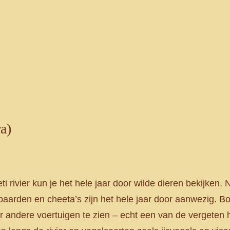
a)
rivier kun je het hele jaar door wilde dieren bekijken. N
uipaarden en cheeta’s zijn het hele jaar door aanwezig. B
er andere voertuigen te zien – echt een van de vergeten