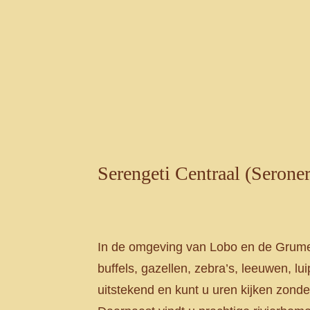
Serengeti Centraal (Seroner
In de omgeving van Lobo en de Grumeti 
buffels, gazellen, zebra’s, leeuwen, l
uitstekend en kunt u uren kijken zond