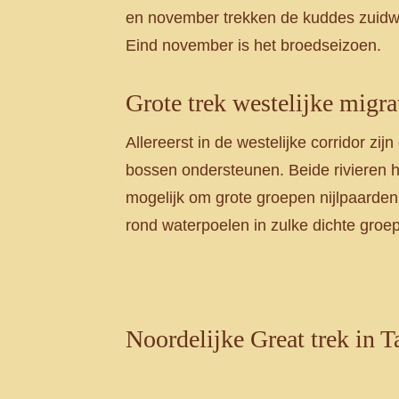
en november trekken de kuddes zuidwaar
Eind november is het broedseizoen.
Grote trek westelijke migra
Allereerst in de westelijke corridor zij
bossen ondersteunen. Beide rivieren h
mogelijk om grote groepen nijlpaarden
rond waterpoelen in zulke dichte groe
Noordelijke Great trek in T