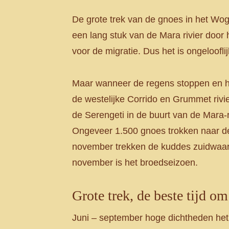
De grote trek van de gnoes in het Woga
een lang stuk van de Mara rivier door 
voor de migratie. Dus het is ongeloofl
Maar wanneer de regens stoppen en he
de westelijke Corrido en Grummet rivi
de Serengeti in de buurt van de Mara-r
Ongeveer 1.500 gnoes trokken naar de 
november trekken de kuddes zuidwaarts 
november is het broedseizoen.
Grote trek, de beste tijd o
Juni – september hoge dichtheden het h