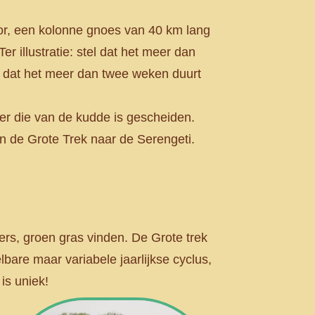
voor, een kolonne gnoes van 40 km lang
er illustratie: stel dat het meer dan
el dat het meer dan twee weken duurt
er die van de kudde is gescheiden.
n de Grote Trek naar de Serengeti.
ers, groen gras vinden. De Grote trek
elbare maar variabele jaarlijkse cyclus,
is uniek!