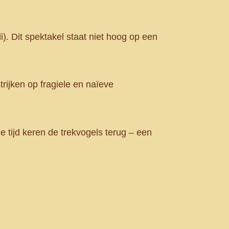
li). Dit spektakel staat niet hoog op een
trijken op fragiele en naïeve
ze tijd keren de trekvogels terug – een